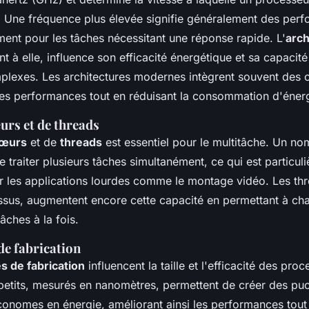
s. Une fréquence plus élevée signifie généralement des per
ent pour les tâches nécessitant une réponse rapide. L'
arch
t à elle, influence son efficacité énergétique et sa capacité 
mplexes. Les architectures modernes intègrent souvent des 
les performances tout en réduisant la consommation d'énerg
rs et de threads
œurs
et de
threads
est essentiel pour le multitâche. Un no
traiter plusieurs tâches simultanément, ce qui est particul
 les applications lourdes comme le montage vidéo. Les thr
sus, augmentent encore cette capacité en permettant à c
âches à la fois.
de fabrication
s de fabrication
influencent la taille et l'efficacité des pro
petits, mesurés en nanomètres, permettent de créer des pu
onomes en énergie, améliorant ainsi les performances tout 