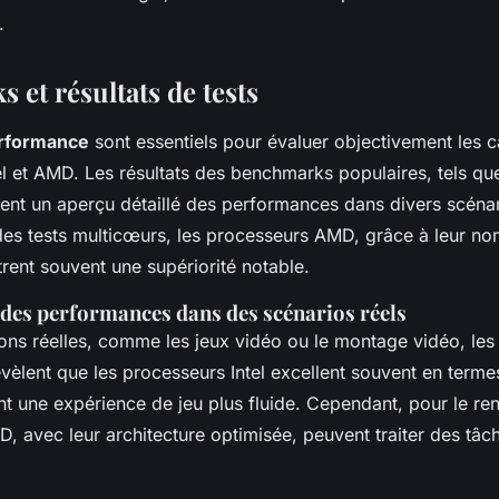
.
et résultats de tests
erformance
sont essentiels pour évaluer objectivement les 
el et AMD. Les résultats des benchmarks populaires, tels q
ent un aperçu détaillé des performances dans divers scénar
es tests multicœurs, les processeurs AMD, grâce à leur n
rent souvent une supériorité notable.
es performances dans des scénarios réels
ions réelles, comme les jeux vidéo ou le montage vidéo, le
vèlent que les processeurs Intel excellent souvent en term
nt une expérience de jeu plus fluide. Cependant, pour le re
 avec leur architecture optimisée, peuvent traiter des tâc