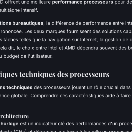
 offrent une meilleure
performance processeurs
pour des
ultitâche intensif.
ations bureautiques
, la différence de performance entre Int
rononcée. Les deux marques fournissent des solutions cap
 tâches telles que la navigation sur Internet, la gestion de
ela dit, le choix entre Intel et AMD dépendra souvent des b
 budget de l'utilisateur.
tiques techniques des processeurs
ons techniques
des processeurs jouent un rôle crucial dans 
ance globale. Comprendre ces caractéristiques aide à faire 
architecture
'horloge
est un indicateur clé des performances d'un proces
hertz (GHz) et détermine la vitesse à laquelle un processeu