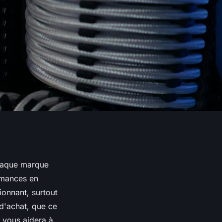
chaque marque
rmances en
onnant, surtout
 d'achat, que ce
n vous aidera à