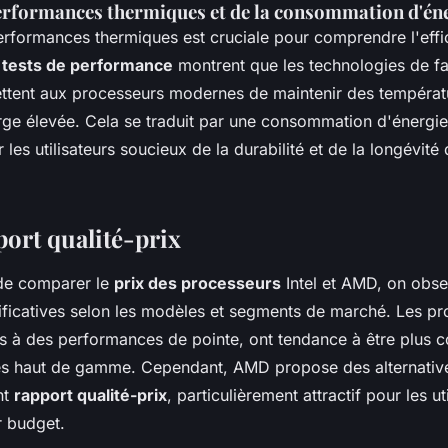
erformances thermiques et de la consommation d'én
erformances thermiques est cruciale pour comprendre l'effi
s
tests de performance
montrent que les technologies de fa
tent aux processeurs modernes de maintenir des températ
e élevée. Cela se traduit par une consommation d'énergie 
 les utilisateurs soucieux de la durabilité et de la longévité 
port qualité-prix
 de comparer le
prix des processeurs
Intel et AMD, on obs
ificatives selon les modèles et segments de marché. Les pro
s à des performances de pointe, ont tendance à être plus c
s haut de gamme. Cependant, AMD propose des alternative
nt
rapport qualité-prix
, particulièrement attractif pour les ut
r budget.