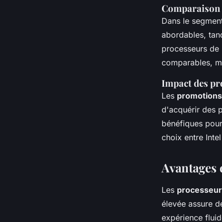
Comparaison d
Dans le segment
abordables, tand
processeurs de 
comparables, ma
Impact des pr
Les
promotions
d'acquérir des p
bénéfiques pour 
choix entre Int
Avantages 
Les
processeurs
élevée assure d
expérience fluid