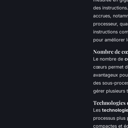
des instruction
accrues, notamm
processeur, quan
instructions co
pour améliorer 
Nombre de cœu
Le nombre de
c
cœurs permet de 
avantageux pour
des sous-proces
gérer plusieurs t
Technologies 
Les
technologie
processus plus 
compactes et éc