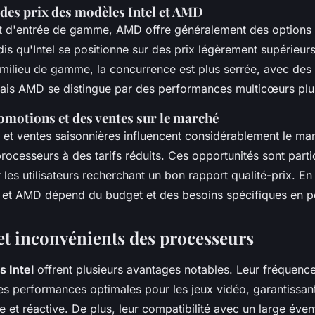
es prix des modèles Intel et AMD
 d'entrée de gamme, AMD offre généralement des options 
is qu'Intel se positionne sur des prix légèrement supérieurs
milieu de gamme, la concurrence est plus serrée, avec des 
is AMD se distingue par des performances multicœurs plu
omotions et des ventes sur le marché
et ventes saisonnières influencent considérablement le ma
rocesseurs à des tarifs réduits. Ces opportunités sont part
les utilisateurs recherchant un bon rapport qualité-prix. E
el et AMD dépend du budget et des besoins spécifiques en 
et inconvénients des processeurs
 Intel
offrent plusieurs avantages notables. Leur fréquenc
es performances optimales pour les jeux vidéo, garantissan
e et réactive. De plus, leur compatibilité avec un large évent