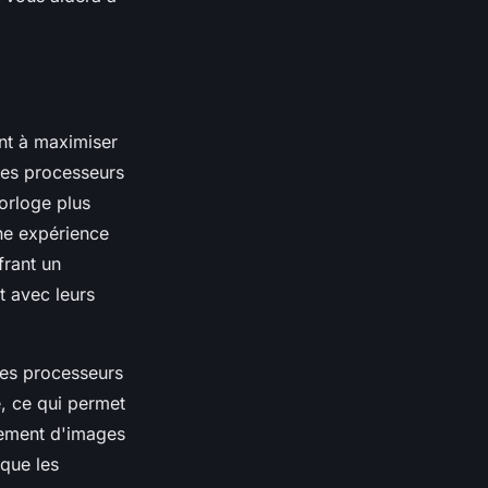
ant à maximiser
 les processeurs
horloge plus
une expérience
frant un
t avec leurs
 les processeurs
, ce qui permet
tement d'images
 que les