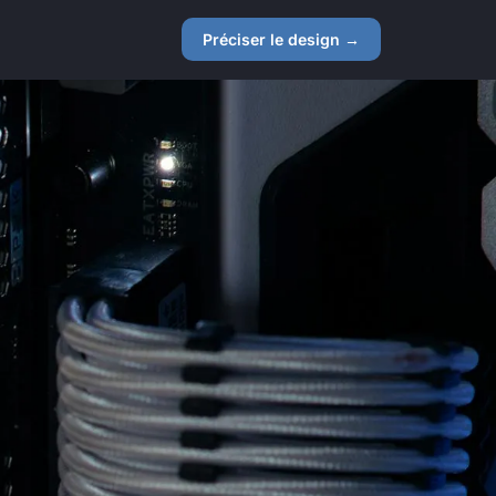
Préciser le design →