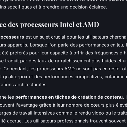
ns spécifiques et à prendre une décision éclairée.
e des processeurs Intel et AMD
rocesseurs
est un sujet crucial pour les utilisateurs cherch
leurs appareils. Lorsque l'on parle des performances en jeu,
t été préférés pour leur capacité à offrir des fréquences d'
se traduit par des taux de rafraîchissement plus fluides et 
e. Cependant, les processeurs AMD ne sont pas en reste, of
rt qualité-prix et des performances compétitives, notammen
ations architecturales.
rne les
performances en tâches de création de contenu
,
uvent l'avantage grâce à leur nombre de cœurs plus élevé
arges de travail intensives comme le rendu vidéo ou le trai
ité accrue. Les utilisateurs professionnels trouvent souvent