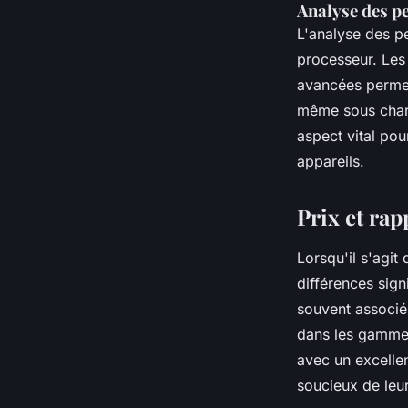
Analyse des p
L'analyse des p
processeur. Le
avancées permet
même sous charg
aspect vital pour
appareils.
Prix et rap
Lorsqu'il s'agit
différences sign
souvent associé
dans les gamme
avec un excelle
soucieux de leu