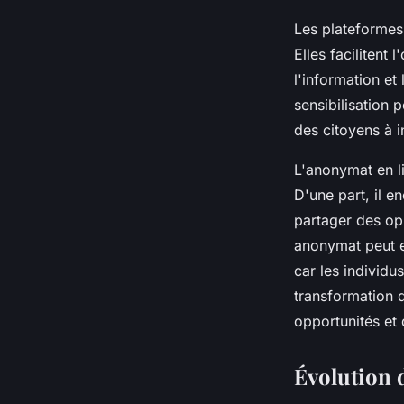
Les plateformes 
Elles facilitent
l'information et
sensibilisation 
des citoyens à 
L'anonymat en l
D'une part, il e
partager des opi
anonymat peut e
car les individ
transformation d
opportunités et 
Évolution d