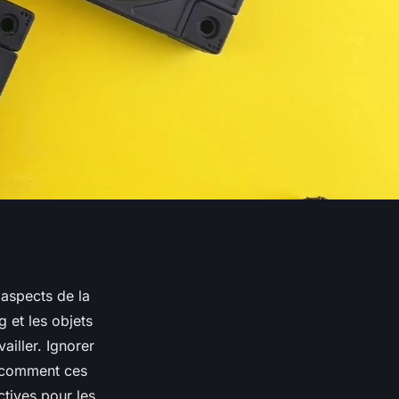
 aspects de la
g et les objets
iller. Ignorer
z comment ces
ctives pour les