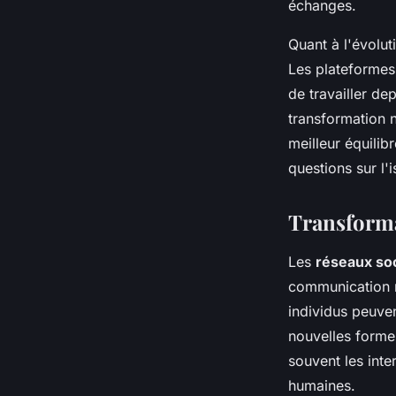
échanges.
Quant à l'évolut
Les plateformes
de travailler de
transformation 
meilleur équilib
questions sur l'
Transforma
Les
réseaux so
communication n
individus peuven
nouvelles forme
souvent les inte
humaines.