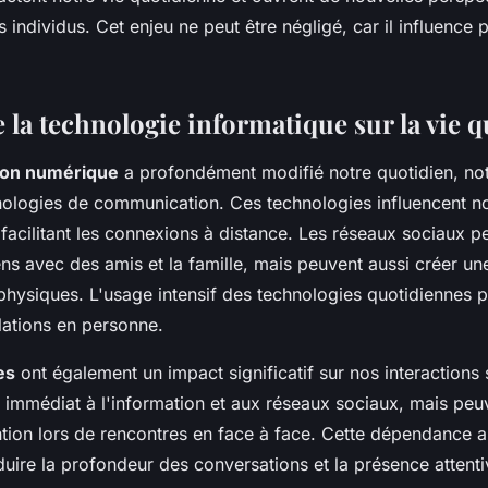
es individus. Cet enjeu ne peut être négligé, car il influenc
 la technologie informatique sur la vie 
ion numérique
a profondément modifié notre quotidien, n
hnologies de communication. Ces technologies influencent no
facilitant les connexions à distance. Les réseaux sociaux p
ens avec des amis et la famille, mais peuvent aussi créer u
 physiques. L'usage intensif des technologies quotidiennes pe
elations en personne.
es
ont également un impact significatif sur nos interactions s
s immédiat à l'information et aux réseaux sociaux, mais peu
ntion lors de rencontres en face à face. Cette dépendance a
uire la profondeur des conversations et la présence attenti