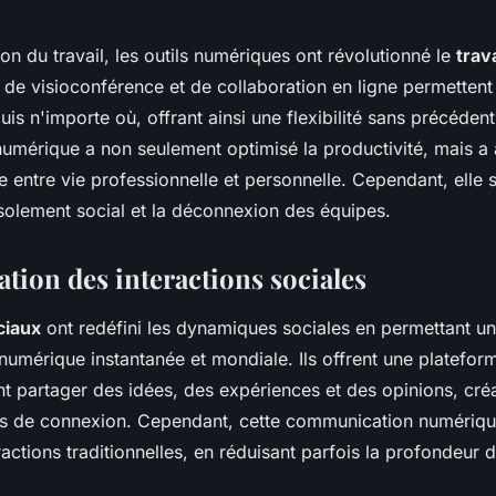
ion du travail, les outils numériques ont révolutionné le
trav
 de visioconférence et de collaboration en ligne permetten
puis n'importe où, offrant ainsi une flexibilité sans précédent
numérique a non seulement optimisé la productivité, mais a 
re entre vie professionnelle et personnelle. Cependant, elle
isolement social et la déconnexion des équipes.
tion des interactions sociales
ciaux
ont redéfini les dynamiques sociales en permettant u
umérique instantanée et mondiale. Ils offrent une platefor
t partager des idées, des expériences et des opinions, créa
s de connexion. Cependant, cette communication numériqu
ractions traditionnelles, en réduisant parfois la profondeur d