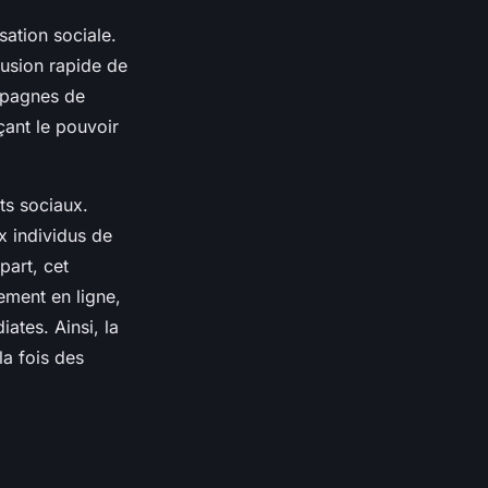
sation sociale.
fusion rapide de
ampagnes de
çant le pouvoir
ts sociaux.
x individus de
part, cet
ement en ligne,
ates. Ainsi, la
la fois des