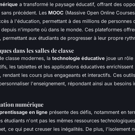
mérique
a transformé le paysage éducatif, offrant des oppo
 sans précédent. Les
MOOC
(Massive Open Online Courses
ccès à l'éducation, permettant à des millions de personnes
 depuis n'importe où dans le monde. Ces plateformes offrent
, permettant aux étudiants de progresser à leur propre ryth
ues dans les salles de classe
 de classe modernes, la
technologie éducative
joue un rôle 
tifs, les tablettes et les applications éducatives enrichissent
 rendant les cours plus engageants et interactifs. Ces outil
personnaliser l'enseignement, répondant ainsi aux besoins i
ucation numérique
prentissage en ligne
présente des défis, notamment en ter
es étudiants n'ont pas les mêmes ressources technologique
et, ce qui peut creuser les inégalités. De plus, l'isolement