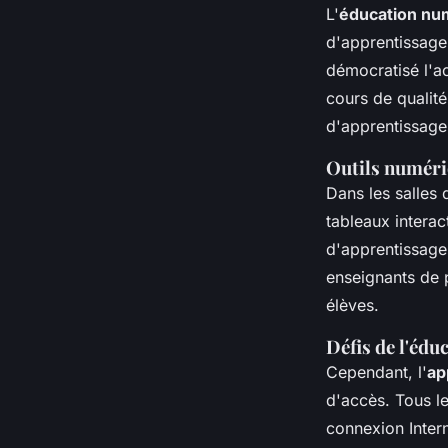
L'
éducation nu
d'apprentissage
démocratisé l'a
cours de qualité
d'apprentissage
Outils numériq
Dans les salles
tableaux interac
d'apprentissage,
enseignants de 
élèves.
Défis de l'éd
Cependant, l'
ap
d'accès. Tous l
connexion Intern