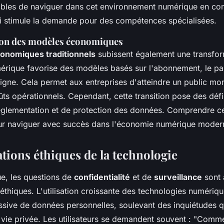
ables de naviguer dans cet environnement numérique en co
ui stimule la demande pour des compétences spécialisées.
on des modèles économiques
onomiques traditionnels
subissent également une transfor
rique favorise des modèles basés sur l'abonnement, le par
igne. Cela permet aux entreprises d'atteindre un public mon
ûts opérationnels. Cependant, cette transition pose des dé
églementation et de protection des données. Comprendre 
our naviguer avec succès dans l'économie numérique moder
ations éthiques de la technologie
ue, les questions de
confidentialité
et de
surveillance
sont 
thiques. L'utilisation croissante des technologies numériqu
ssive de données personnelles, soulevant des inquiétudes q
a vie privée. Les utilisateurs se demandent souvent : "Com