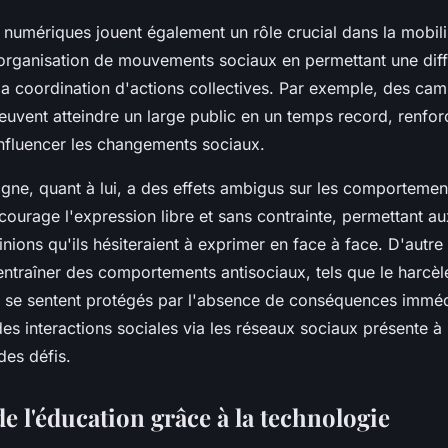
numériques jouent également un rôle crucial dans la mobili
 l'organisation de mouvements sociaux en permettant une dif
 la coordination d'actions collectives. Par exemple, des c
peuvent atteindre un large public en un temps record, renfor
influencer les changements sociaux.
igne, quant à lui, a des effets ambigus sur les comportemen
ncourage l'expression libre et sans contrainte, permettant au
nions qu'ils hésiteraient à exprimer en face à face. D'autre 
ntraîner des comportements antisociaux, tels que le harcèl
us se sentent protégés par l'absence de conséquences immédi
es interactions sociales via les réseaux sociaux présente à 
des défis.
e l'éducation grâce à la technologie