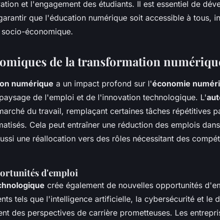
vation et l'engagement des étudiants. Il est essentiel de dé
 garantir que l'éducation numérique soit accessible à tous
on socio-économique.
nomiques de la transformation numériqu
ion numérique
a un impact profond sur l'
économie numér
paysage de l'emploi et de l'innovation technologique. L'
aut
marché du travail, remplaçant certaines tâches répétitives p
atisés. Cela peut entraîner une réduction des emplois dans
aussi une réallocation vers des rôles nécessitant des compé
ortunités d'emploi
chnologique
crée également de nouvelles opportunités d'em
ts tels que l'intelligence artificielle, la cybersécurité et l
rent des perspectives de carrière prometteuses. Les entrepr