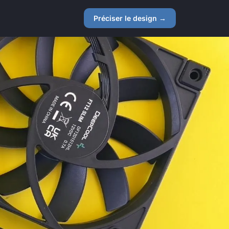
Préciser le design →