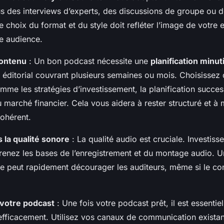
s des interviews d’experts, des discussions de groupe ou
e choix du format et du style doit refléter l’image de votre e
re audience.
 contenu
: Un bon podcast nécessite une
planification minu
r éditorial couvrant plusieurs semaines ou mois. Choisissez
mme les stratégies d’investissement, la planification succes
marché financier. Cela vous aidera à rester structuré et à m
ohérent.
s la qualité sonore
: La qualité audio est cruciale. Investis
renez les bases de l’enregistrement et du montage audio. 
re peut rapidement décourager les auditeurs, même si le co
votre podcast
: Une fois votre podcast prêt, il est essentiel
fficacement. Utilisez vos canaux de communication existant