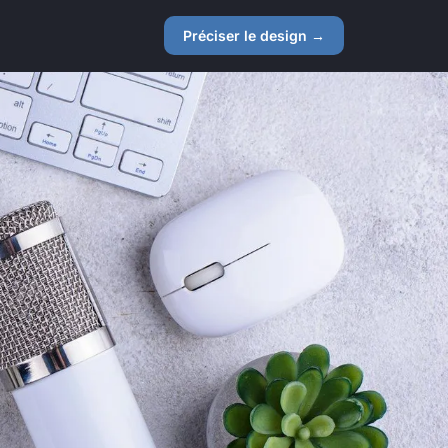
Préciser le design →