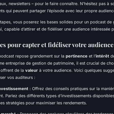
ux, newsletters – pour le faire connaître. N’hésitez pas à so
ents qui peuvent partager l’épisode avec leur propre audienc
étapes, vous poserez les bases solides pour un podcast de 
i, capable d’attirer et de fidéliser une audience intéressée 
s pour capter et fidéliser votre audience
podcast repose grandement sur la
pertinence
et l’
intérêt
de
e entreprise de gestion de patrimoine, il est crucial de cho
offrent de la
valeur
à votre audience. Voici quelques sugg
iser vos auditeurs :
investissement
: Offrez des conseils pratiques sur la manièr
t. Parlez des différents types d’investissements disponible
des stratégies pour maximiser les rendements.