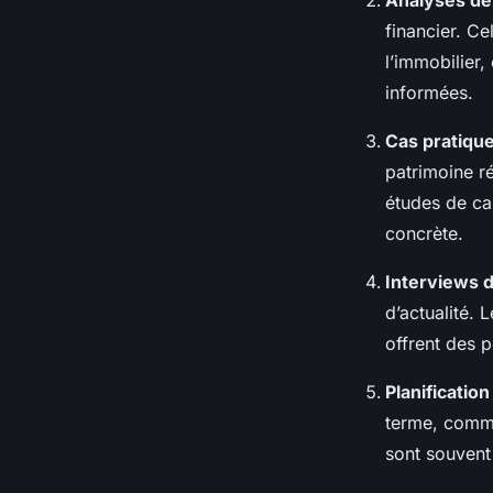
Analyses d
financier. Ce
l’immobilier,
informées.
Cas pratique
patrimoine ré
études de cas
concrète.
Interviews 
d’actualité.
offrent des p
Planificatio
terme, comme
sont souvent