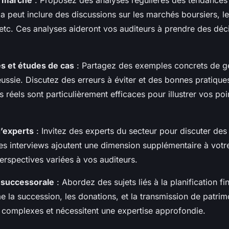
e marché
: Proposez des analyses régulières des tendance
la peut inclure des discussions sur les marchés boursiers, le
 etc. Ces analyses aideront vos auditeurs à prendre des déc
s et études de cas
: Partagez des exemples concrets de g
ussie. Discutez des erreurs à éviter et des bonnes pratique
 réels sont particulièrement efficaces pour illustrer vos po
d’experts
: Invitez des experts du secteur pour discuter des 
 Les interviews ajoutent une dimension supplémentaire à votr
erspectives variées à vos auditeurs.
n successorale
: Abordez des sujets liés à la planification fi
 la succession, les donations, et la transmission de patrim
 complexes et nécessitent une expertise approfondie.