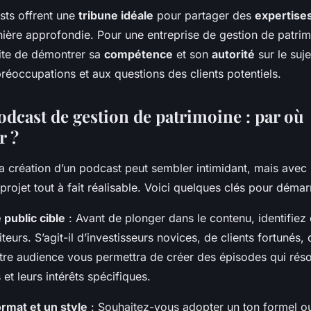
sts offrent une
tribune idéale
pour partager des
expertise
ère approfondie. Pour une entreprise de gestion de patrimo
aite de démontrer sa
compétence
et son
autorité
sur le suje
réoccupations et aux questions des clients potentiels.
odcast de gestion de patrimoine : par où
 ?
la création d’un podcast peut sembler intimidant, mais avec
 projet tout à fait réalisable. Voici quelques clés pour démar
 public cible
: Avant de plonger dans le contenu, identifiez 
teurs. S’agit-il d’investisseurs novices, de clients fortunés, 
tre audience vous permettra de créer des épisodes qui rés
 et leurs intérêts spécifiques.
ormat et un style
: Souhaitez-vous adopter un ton formel o