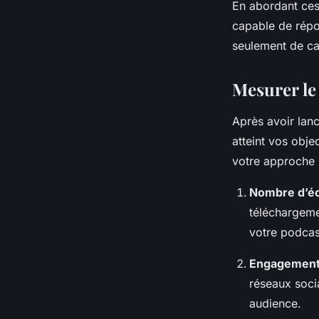
En abordant ces 
capable de répo
seulement de cap
Mesurer le 
Après avoir lanc
atteint vos obje
votre approche 
Nombre d’éc
téléchargeme
votre podcast
Engagement 
réseaux soci
audience.