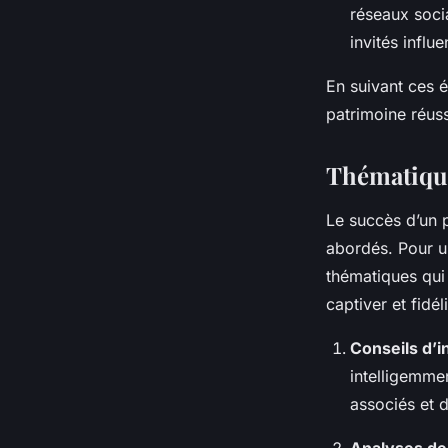
réseaux socia
invités influ
En suivant ces 
patrimoine réuss
Thématique
Le succès d’un 
abordés. Pour un
thématiques qui 
captiver et fidél
Conseils d’
intelligemmen
associés et 