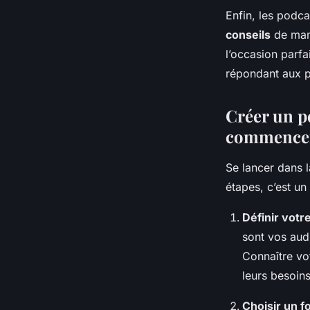
Enfin, les podca
conseils
de mani
l’occasion parf
répondant aux p
Créer un p
commencer
Se lancer dans 
étapes, c’est un
Définir votre
sont vos audi
Connaître vo
leurs besoins
Choisir un f