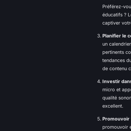
Préférez-vou
éducatifs ? L
captiver vot
Planifier le
un calendrie
pertinents co
tendances du 
de contenu c
Investir dan
micro et app
qualité sono
excellent.
Promouvoir 
promouvoir e